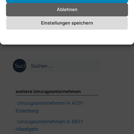
Ablehnen
Einstellungen speichern
Cookie-Richtlinie
Datenschutzerklärung
Impressum
Suche
nach:
weitere Umzugsunternehmen
Umzugsunternehmen in 4201
Eidenberg
Umzugsunternehmen in 6651
Häselgehr