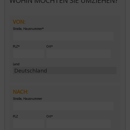
WOHIN MÖCHTEN SIE UMZIEHEN?
VON:
Straße, Hausnummer*
PLZ*
Ort*
Land
NACH:
Straße, Hausnummer
PLZ
Ort*