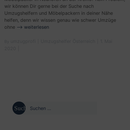
wir können Dir gerne bei der Suche nach
Umzugshelfern und Möbelpackern in deiner Nähe
helfen, denn wir wissen genau wie schwer Umzüge
ohne
–> weiterlesen
umzugprofi
Umzugshelfer Österreich
1. Mai
By
2020
Suche
nach: