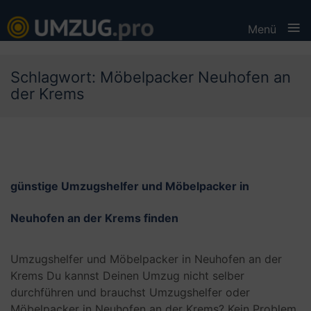
≡
Menü
Skip
Schlagwort:
Möbelpacker Neuhofen an
to
der Krems
content
günstige Umzugshelfer und Möbelpacker in
Neuhofen an der Krems finden
Umzugshelfer und Möbelpacker in Neuhofen an der
Krems Du kannst Deinen Umzug nicht selber
durchführen und brauchst Umzugshelfer oder
Möbelpacker in Neuhofen an der Krems? Kein Problem,